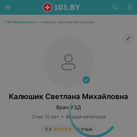
УЗИ позвоночника
•
Калюшик Светлана Михайловна
Калюшик Светлана Михайловна
Врач УЗД
Стаж 10 лет • Вторая категория
5.0
1 отзыв