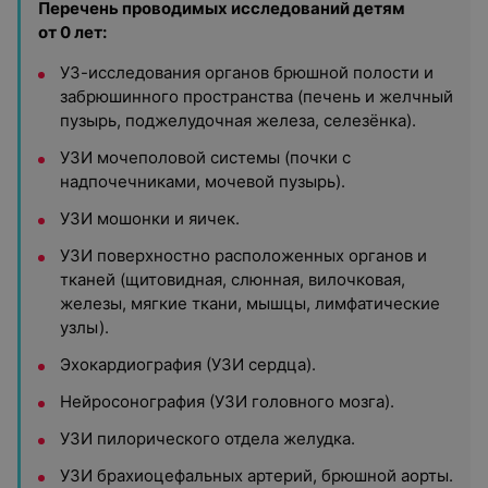
Перечень проводимых исследований детям
от 0 лет:
УЗ-исследования органов брюшной полости и
забрюшинного пространства (печень и желчный
пузырь, поджелудочная железа, селезёнка).
УЗИ мочеполовой системы (почки с
надпочечниками, мочевой пузырь).
УЗИ мошонки и яичек.
УЗИ поверхностно расположенных органов и
тканей (щитовидная, слюнная, вилочковая,
железы, мягкие ткани, мышцы, лимфатические
узлы).
Эхокардиография (УЗИ сердца).
Нейросонография (УЗИ головного мозга).
УЗИ пилорического отдела желудка.
УЗИ брахиоцефальных артерий, брюшной аорты.