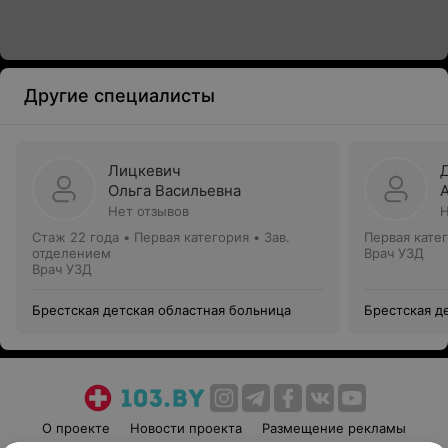
Другие специалисты
Лицкевич
Ольга Васильевна
Нет отзывов
Н
Стаж 22 года
•
Первая категория
•
Зав.
Первая кате
отделением
Врач УЗД
Врач УЗД
Брестская детская областная больница
Брестская д
О проекте
Новости проекта
Размещение рекламы