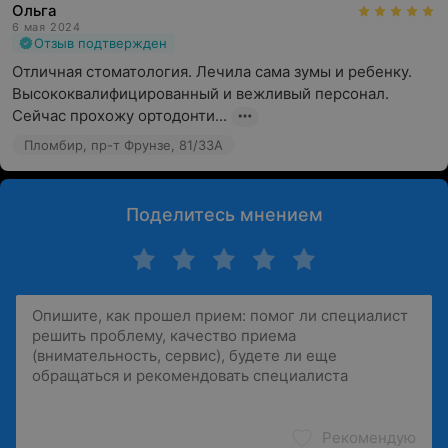
Ольга
6 мая 2024
Отзыв подтвержден
Отличная стоматология. Лечила сама зумы и ребенку. 
Высококвалифицированный и вежливый персонал. 
Сейчас прохожу ортодонти...
Пломбир, пр-т Фрунзе, 81/33А
Поделитесь мнением
Рекомендую