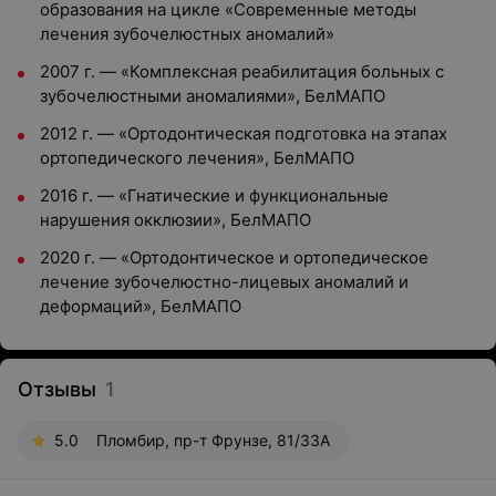
образования на цикле «Современные методы
лечения зубочелюстных аномалий»
2007 г. — «Комплексная реабилитация больных с
зубочелюстными аномалиями», БелМАПО
2012 г. — «Ортодонтическая подготовка на этапах
ортопедического лечения», БелМАПО
2016 г. — «Гнатические и функциональные
нарушения окклюзии», БелМАПО
2020 г. — «Ортодонтическое и ортопедическое
лечение зубочелюстно-лицевых аномалий и
деформаций», БелМАПО
Отзывы
1
5.0
Пломбир, пр-т Фрунзе, 81/33А