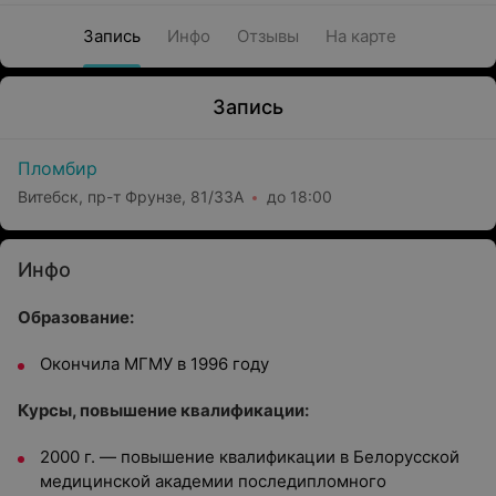
Запись
Инфо
Отзывы
На карте
Запись
Пломбир
Витебск, пр-т Фрунзе, 81/33А
до 18:00
Инфо
Образование:
Окончила МГМУ в 1996 году
Курсы, повышение квалификации:
2000 г. — повышение квалификации в Белорусской
медицинской академии последипломного