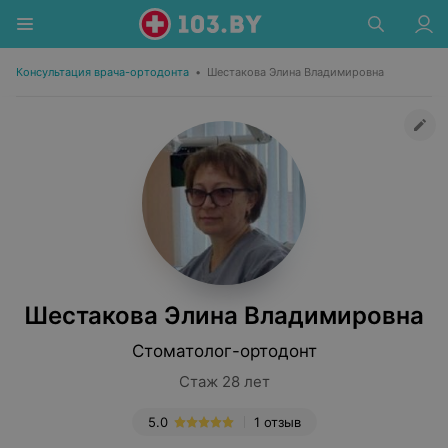
Консультация врача-ортодонта
•
Шестакова Элина Владимировна
Шестакова Элина Владимировна
Стоматолог-ортодонт
Стаж 28 лет
5.0
1 отзыв