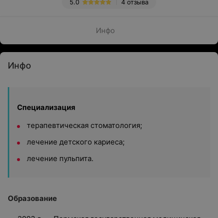
5.0
4 отзыва
Инфо
Инфо
Специализация
терапевтическая стоматология;
лечение детского кариеса;
лечение пульпита.
Образование