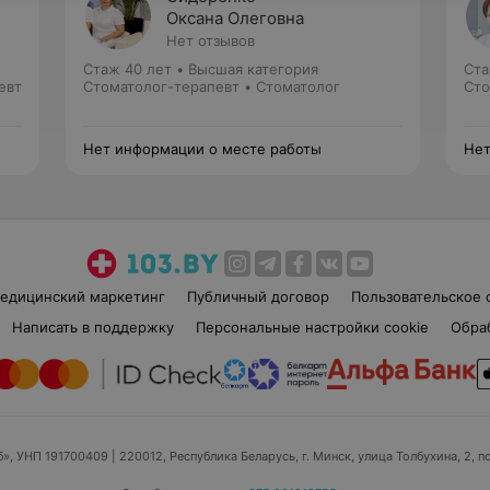
Оксана Олеговна
Нет отзывов
Стаж 40 лет
•
Высшая категория
Ста
евт
Стоматолог-терапевт • Стоматолог
Сто
Нет информации о месте работы
Нет
едицинский маркетинг
Публичный договор
Пользовательское 
Написать в поддержку
Персональные настройки cookie
Обра
б», УНП 191700409
| 220012, Республика Беларусь, г. Минск, улица Толбухина, 2, п