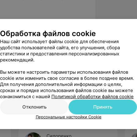
ология и фармакотерапия
Обработка файлов cookie
Наш сайт использует файлы cookie для обеспечения
валификационная категория», БелМАПО
удобства пользователей сайта, его улучшения, сбора
статистики и предоставления персонализированных
я эстетических конструкций», БелМАПО
рекомендаций.
ы современной эндодонтии», БелМАПО
Вы можете настроить параметры использования файлов
валификационная категория», БелМАПО
cookie или изменить свое согласие в более позднее время.
Для получения дополнительной информации о целях,
й стоматологии», БелМАПО
сроках и порядке использования файлов cookie вы можете
ознакомиться с нашей
Политикой обработки файлов cookie
Отклонить
Принять
Персональные настройки Cookie
Сидоренко