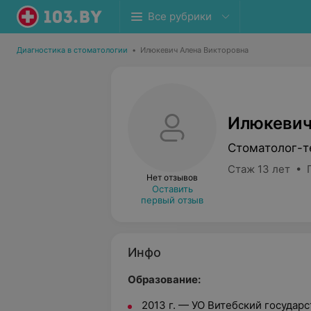
Все рубрики
Диагностика в стоматологии
•
Илюкевич Алена Викторовна
Илюкевич
Стоматолог-т
Стаж 13 лет • 
Нет отзывов
Оставить
первый отзыв
Инфо
Образование:
2013 г. — УО Витебский госуда