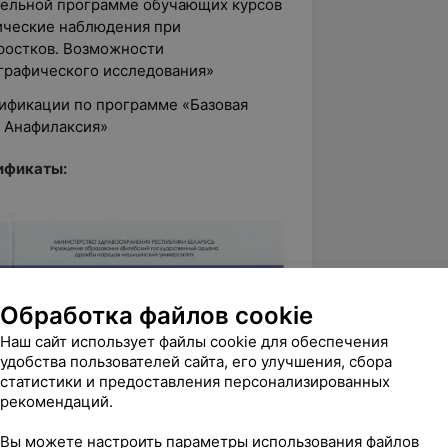
ательной программе обучающих курсов
ические наблюдения при
дростков. Возможности
графического исследования»
лификации по программе «Базовая
 Анафилаксия»
ификаты:
Обработка файлов cookie
Наш сайт использует файлы cookie для обеспечения
удобства пользователей сайта, его улучшения, сбора
статистики и предоставления персонализированных
рекомендаций.
Вы можете настроить параметры использования файлов