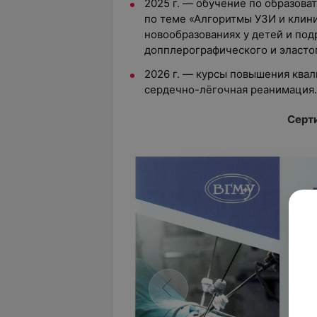
2025 г. — обучение по образов
по теме «Алгоритмы УЗИ и клин
новообразованиях у детей и по
допплерографического и эласто
2026 г. — курсы повышения ква
сердечно-лёгочная реанимация.
Серт