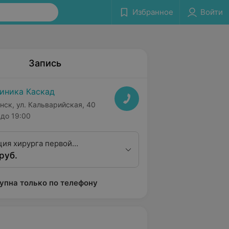
Избранное
Войти
Запись
иника Каскад
нск, ул. Кальварийская, 40
до 19:00
ция хирурга первой
руб.
ционной категории
упна только по телефону