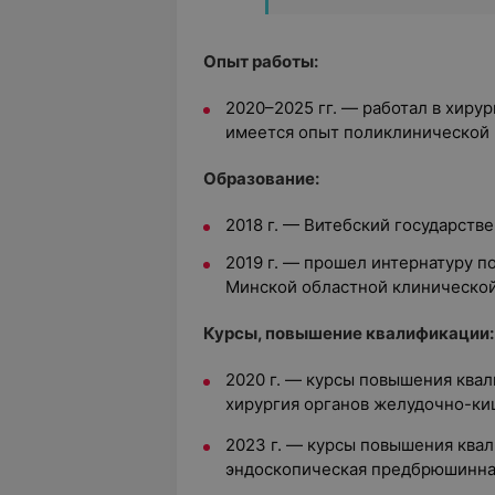
Опыт работы:
2020–2025 гг. — работал в хиру
имеется опыт поликлинической
Образование:
2018 г. — Витебский государств
2019 г. — прошел интернатуру п
Минской областной клиническо
Курсы, повышение квалификации:
2020 г. — курсы повышения ква
хирургия органов желудочно-ки
2023 г. — курсы повышения ква
эндоскопическая предбрюшинна