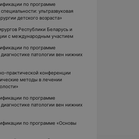
лификации по программе
 специальности: ультразвуковая
рургии детского возраста»
хирургов Республики Беларусь и
ции с международным участием
лификации по программе
 диагностике патологии вен нижних
учно-практической конференции
ические методы в лечении
полости»
лификации по программе
 диагностике патологии вен нижних
лификации по программе «Основы