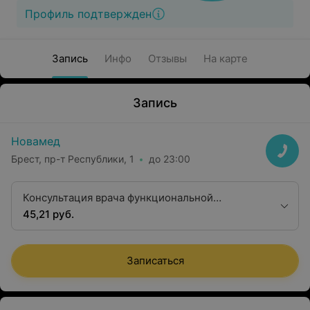
Профиль подтвержден
Запись
Инфо
Отзывы
На карте
Запись
Новамед
Брест, пр-т Республики, 1
до 23:00
Консультация врача функциональной
диагностики первой квалификационной
45,21 руб.
категории
Записаться