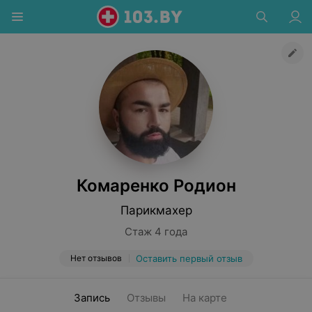
Комаренко Родион
Парикмахер
Стаж 4 года
Нет отзывов
Оставить первый отзыв
Запись
Отзывы
На карте