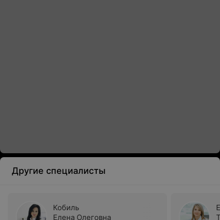
Другие специалисты
Кобиль
Елена Олеговна