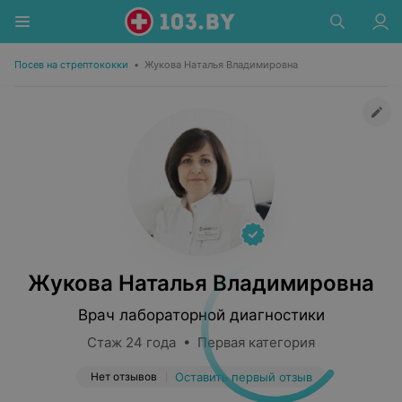
Посев на стрептококки
•
Жукова Наталья Владимировна
Жукова Наталья Владимировна
Врач лабораторной диагностики
Стаж 24 года • Первая категория
Нет отзывов
Оставить первый отзыв