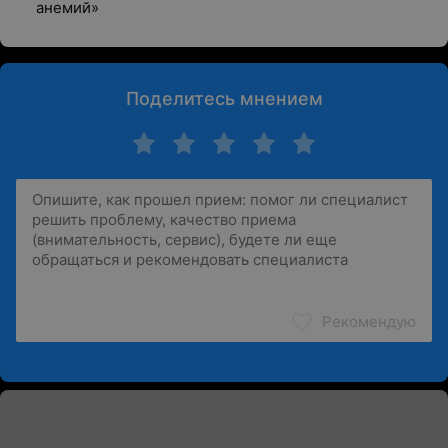
анемий»
Поделитесь мнением
Рекомендую