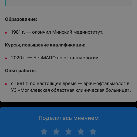
Образование:
1981 г. — окончил Минский мединститут.
Курсы, повышение квалификации:
2020 г. — БелМАПО по офтальмологии.
Опыт работы:
с 1981 г. по настоящее время — врач–офтальмолог в
УЗ «Могилевская областная клиническая больница».
Поделитесь мнением