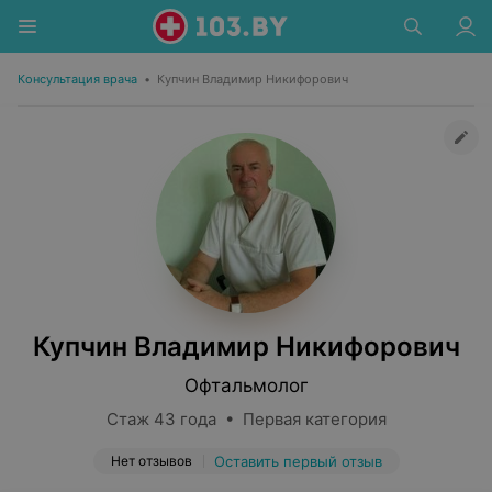
Консультация врача
•
Купчин Владимир Никифорович
Купчин Владимир Никифорович
Офтальмолог
Стаж 43 года • Первая категория
Нет отзывов
Оставить первый отзыв