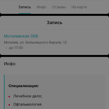
Запись
Инфо
Отзывы
На карте
Запись
Могилевская ОКБ
Могилев, ул. Бялыницкого-Бирули, 12
до 17:00
Инфо
Специализация:
Лечебное дело;
Офтальмология.