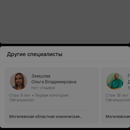
Другие специалисты
Земцова
Ольга Владимировна
Нет отзывов
1
Стаж 9 лет
•
Первая категория
Стаж 18 лет
Офтальмолог
Офтальмоло
Могилевская областная клиническая
Могилевская
больница
больница