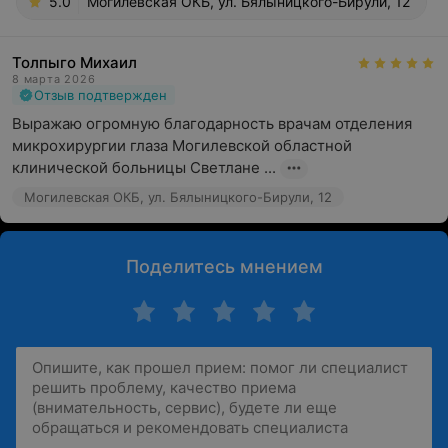
5.0
Могилевская ОКБ, ул. Бялыницкого-Бирули, 12
Толпыго Михаил
8 марта 2026
Отзыв подтвержден
Выражаю огромную благодарность врачам отделения 
микрохирургии глаза Могилевской областной 
клинической больницы Светлане ...
Могилевская ОКБ, ул. Бялыницкого-Бирули, 12
Поделитесь мнением