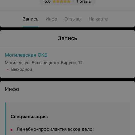
5.0
1 отзыв
Запись
Инфо
Отзывы
На карте
Запись
Могилевская ОКБ
Могилев, ул. Бялыницкого-Бирули, 12
Выходной
Инфо
Специализация:
Лечебно-профилактическое дело;