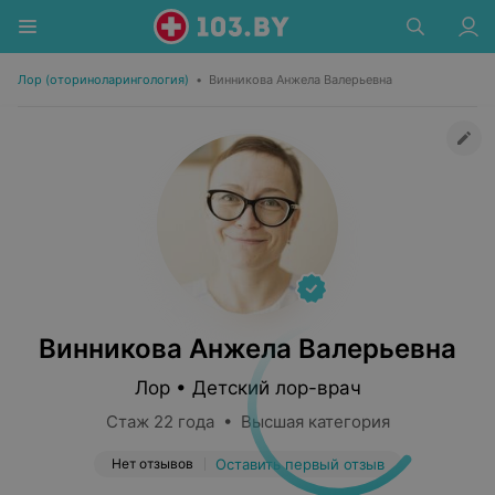
Лор (оториноларингология)
•
Винникова Анжела Валерьевна
Винникова Анжела Валерьевна
Лор • Детский лор-врач
Стаж 22 года • Высшая категория
Нет отзывов
Оставить первый отзыв