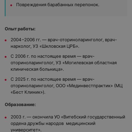
Повреждения барабанных перепонок.
Опыт работы:
2004−2006 гг. — врач-оториноларинголог, врач-
нарколог, УЗ «Шкловская ЦРБ».
С 2006 г. по настоящее время — врач-
оториноларинголог, УЗ «Могилевская областная
клиническая больница».
С 2025 г. по настоящее время — врач-
оториноларинголог,
ООО «Мединвестпрактик» (МЦ
«Бест Клиник»).
Образование:
2003 г. — окончила
УО «Витебский государственный
ордена дружбы народов медицинский
университет»
.