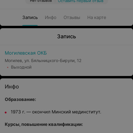
Нет отзывов
Оставить первый отзыв
Запись
Инфо
Отзывы
На карте
Запись
Могилевская ОКБ
Могилев, ул. Бялыницкого-Бирули, 12
Выходной
Инфо
Образование:
1973 г. — окончил Минский мединститут.
Курсы, повышение квалификации: