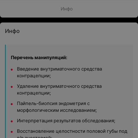
Инфо
Инфо
Перечень манипуляций:
Введение внутриматочного средства
контрацепции;
Удаление внутриматочного средства
контрацепции;
Пайпель-биопсия эндометрия с
морфологическим исследованием;
Интерпретация результатов обследования;
Восстановление целостности половой губы под
в/в анестезией;