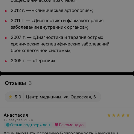
общеклинической практике»;
2012 г. — «Клиническая артрология»;
2011 г. — «Диагностика и фармакотерапия
заболеваний внутренних органов»;
2007 г. — «Диагностика и терапия острых
хронических неспецифических заболеваний
бронхолегочной системы»;
2005 г. — «Терапия».
Отзывы
3
5.0
Центр медицины, ул. Одесская, 6
Анастасия
12 августа 2024
Отзыв подтвержден
Рекомендую
Хочу выразить огромную Благодарность Венскевич 