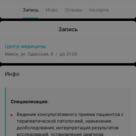
Запись
Инфо
Отзывы
На карте
Запись
Центр медицины
Минск, ул. Одесская, 6
до 21:00
Инфо
Специализация:
Ведение консультативного приема пациентов с
терапевтической патологией, назначение
дообследования, интерпретация результатов
исследований, установление диагноза,