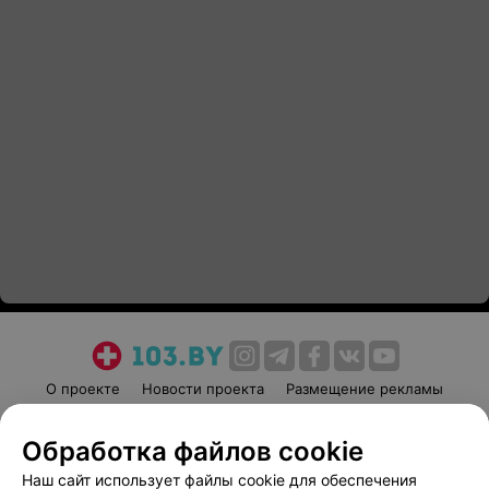
О проекте
Новости проекта
Размещение рекламы
Медицинский маркетинг
Публичный договор
Обработка файлов cookie
Пользовательское соглашение
Способы оплаты
Наш сайт использует файлы cookie для обеспечения
Вакансии
Партнеры