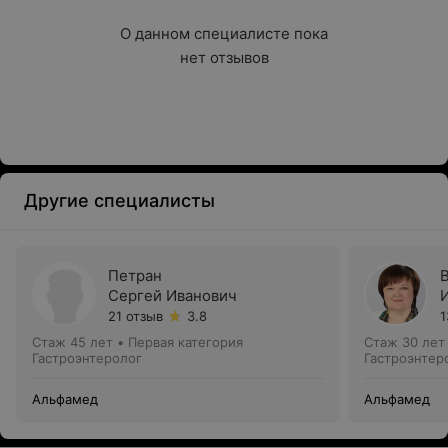
О данном специалисте пока

нет отзывов
Другие специалисты
Петран
Сергей Иванович
21 отзыв
3.8
1
Стаж 45 лет
•
Первая категория
Стаж 30 лет
Гастроэнтеролог
Гастроэнтер
Альфамед
Альфамед