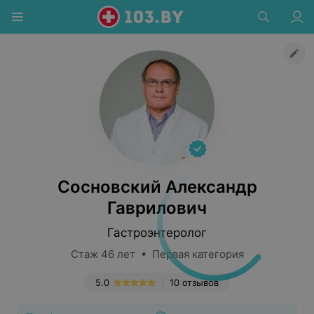
Сосновский Александр
Гаврилович
Гастроэнтеролог
Стаж 46 лет • Первая категория
5.0
10 отзывов