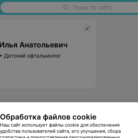
Поиск по сайту
Илья Анатольевич
• Детский офтальмолог
Обработка файлов cookie
Наш сайт использует файлы cookie для обеспечения
Голуб
удобства пользователей сайта, его улучшения, сбора
Ольга Михайловна
статистики и предоставления персонализированных