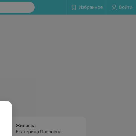
Избранное
Войти
Жиляева
Куц
Екатерина Павловна
Татья