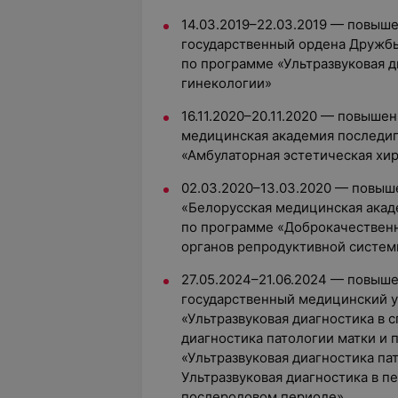
14.03.2019–22.03.2019 — повыш
государственный ордена Дружб
по программе «Ультразвуковая д
гинекологии»
16.11.2020–20.11.2020 — повыше
медицинская академия последи
«Амбулаторная эстетическая хир
02.03.2020–13.03.2020 — повыш
«Белорусская медицинская акад
по программе «Доброкачествен
органов репродуктивной систе
27.05.2024–21.06.2024 — повыш
государственный медицинский у
«Ультразвуковая диагностика в 
диагностика патологии матки и 
«Ультразвуковая диагностика па
Ультразвуковая диагностика в п
послеродовом периоде»