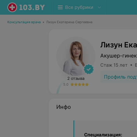
Все рубрики
Консультация врача
•
Лизун Екатерина Сергеевна
Лизун Ек
Акушер-гинек
Стаж 15 лет • 
Профиль под
2 отзыва
5.0
Инфо
Специализация: