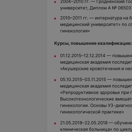
2004–2010 гг. — Гродненский г
университет, Диплом A № 06503
2010–2011 гг. — интернатура на
медицинский университет» по с
гинекология»
Курсы, повышение квалификации:
01.12.2015–12.12.2014 — повыше
медицинская академия последи
«Акушерские кровотечения и не
05.10.2015–03.11.2015 — повыше
медицинская академия последи
«Репродуктивное здоровье при 
Высокотехнологические вмешате
гинекологии. Основы УЗ-диагнос
гинекологической практике»
21.05.2018–22.05.2018 — обучен
клиническая больница» по цикл