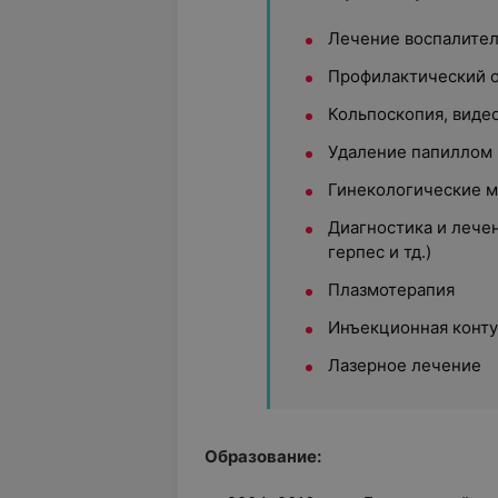
Лечение воспалител
Профилактический 
Кольпоскопия, виде
Удаление папиллом 
Гинекологические 
Диагностика и лече
герпес и тд.)
Плазмотерапия
Инъекционная конту
Лазерное лечение
Образование: