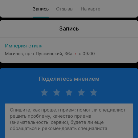
Запись
Отзывы
На карте
Запись
Империя стиля
Могилев, пр-т Пушкинский, 36а
с 09:00
Поделитесь мнением