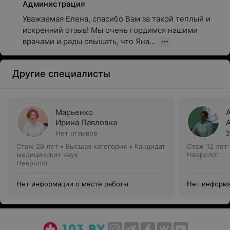
Администрация
Уважаемая Елена, спасибо Вам за такой теплый и 
искренний отзыв! Мы очень гордимся нашими 
врачами и рады слышать, что Яна...
Другие специалисты
Марьенко
Ирина Павловна
Нет отзывов
2
Стаж 29 лет
•
Высшая категория
•
Кандидат
Стаж 12 лет
медицинских наук
Невролог
Невролог
Нет информации о месте работы
Нет информа