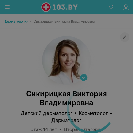
Дерматология
•
Сикирицкая Виктория Владимировна
Сикирицкая Виктория
Владимировна
Детский дерматолог • Косметолог •
Дерматолог
Стаж 14 лет • Вторая категория