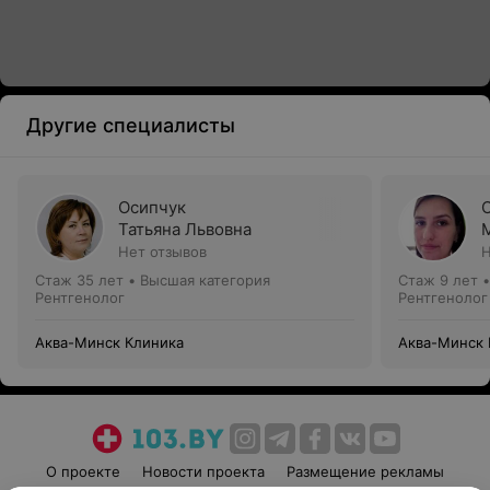
Другие специалисты
Осипчук
Татьяна Львовна
Нет отзывов
Н
Стаж 35 лет
•
Высшая категория
Стаж 9 лет
Рентгенолог
Рентгенолог
Аква-Минск Клиника
Аква-Минск 
О проекте
Новости проекта
Размещение рекламы