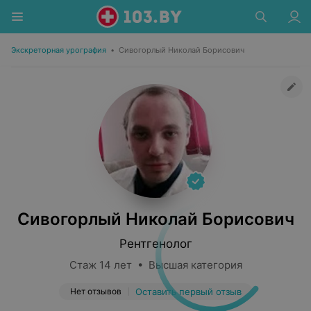
Экскреторная урография
•
Сивогорлый Николай Борисович
Сивогорлый Николай Борисович
Рентгенолог
Стаж 14 лет • Высшая категория
Нет отзывов
Оставить первый отзыв