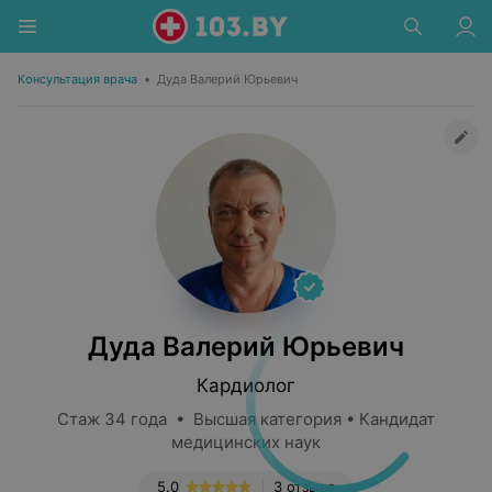
Консультация врача
•
Дуда Валерий Юрьевич
Дуда Валерий Юрьевич
Кардиолог
Стаж 34 года • Высшая категория • Кандидат
медицинских наук
5.0
3 отзыва