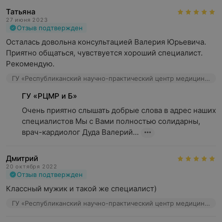
Татьяна
27 июня 2023
Отзыв подтвержден
Осталась довольна консультацией Валерия Юрьевича. 
Приятно общаться, чувствуется хороший специалист. 
Рекомендую.
ГУ «Республиканский научно-практический центр медицинской экспертизы и реабилитаци», ул. Макаенка, 17
ГУ «РЦМР и Б»
Очень приятно слышать добрые слова в адрес наших 
специалистов Мы с Вами полностью солидарны, 
врач-кардиолог Дуда Валерий...
Дмитрий
20 октября 2022
Отзыв подтвержден
Классный мужик и такой же специалист)
ГУ «Республиканский научно-практический центр медицинской экспертизы и реабилитаци», ул. Макаенка, 17