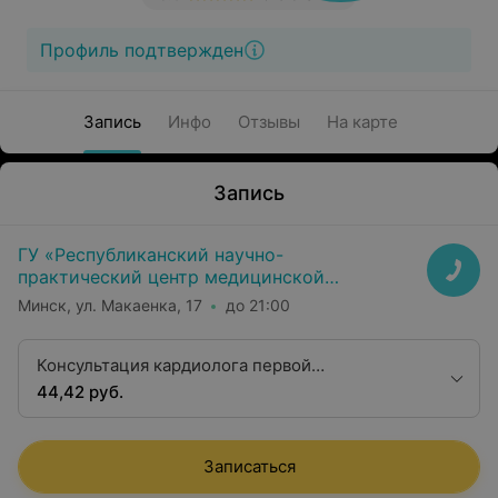
Профиль подтвержден
Запись
Инфо
Отзывы
На карте
Запись
ГУ «Республиканский научно-
практический центр медицинской
экспертизы и реабилитаци»
Минск, ул. Макаенка, 17
до 21:00
Консультация кардиолога первой
квалификационной категории
44,42 руб.
Записаться