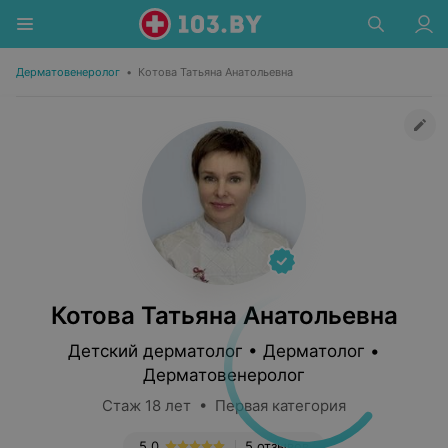
Дерматовенеролог
•
Котова Татьяна Анатольевна
Котова Татьяна Анатольевна
Детский дерматолог • Дерматолог •
Дерматовенеролог
Стаж 18 лет • Первая категория
5.0
5 отзывов