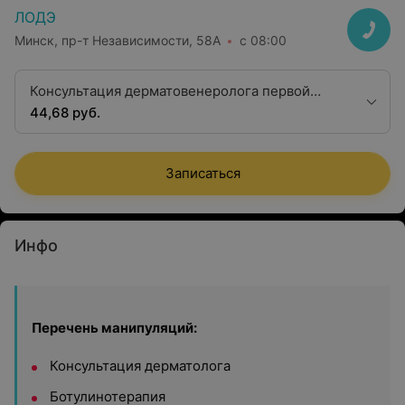
ЛОДЭ
Минск, пр-т Независимости, 58А
с 08:00
Консультация дерматовенеролога первой
квалификационной категории
44,68 руб.
Записаться
Инфо
Перечень манипуляций:
Консультация дерматолога
Ботулинотерапия