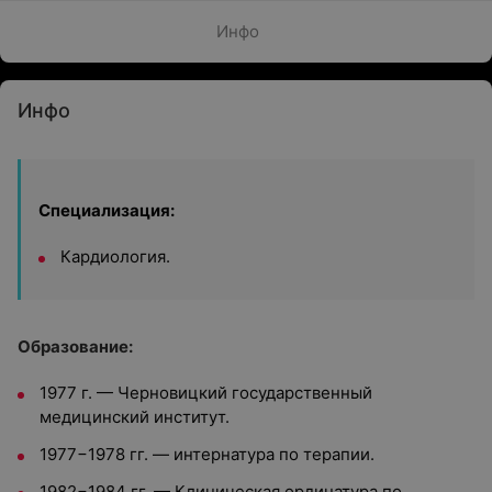
Инфо
Инфо
Специализация:
Кардиология.
Образование:
1977 г. — Черновицкий государственный
медицинский институт.
1977−1978 гг. — интернатура по терапии.
1982−1984 гг. — Клиническая ординатура по