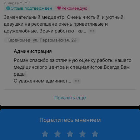
2 марта 2023
Отзыв подтвержден
Рекомендую
Замечательный медцентр! Очень чистый  и уютный,  
девушки на ресепшене очень приветливые и 
дружелюбные. Врачи работают кв...
Кардиомед, ул. Первомайская, 29
Администрация
Роман,спасибо за отличную оценку работы нашего 
медицинского центра и специалистов.Всегда Вам 
рады!

С уважением,админист...
Показать ещё
Поделитесь мнением