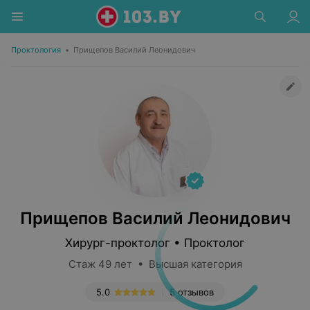
Проктология
•
Прищепов Василий Леонидович
Прищепов Василий Леонидович
Хирург-проктолог • Проктолог
Стаж 49 лет • Высшая категория
5.0
5 отзывов