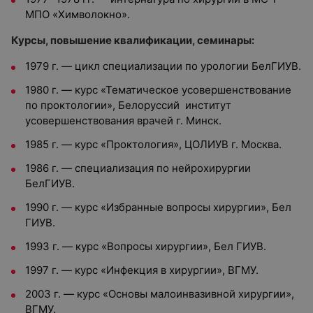
МПО «Химволокно».
Курсы, повышение квалификации, семинары:
1979 г. — цикл специализации по урологии БелГИУВ.
1980 г. — курс «Тематическое усовершенствование
по проктологии», Белоруссий институт
усовершенствования врачей г. Минск.
1985 г. — курс «Проктология», ЦОЛИУВ г. Москва.
1986 г. — специализация по нейрохирургии
БелГИУВ.
1990 г. — курс «Избранные вопросы хирургии», Бел
ГИУВ.
1993 г. — курс «Вопросы хирургии», Бел ГИУВ.
1997 г. — курс «Инфекция в хирургии», ВГМУ.
2003 г. — курс «Основы малоинвазивной хирургии»,
ВГМУ.