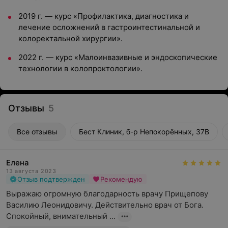
2019 г. — курс «Профилактика, диагностика и
лечение осложнений в гастроинтестинальной и
колоректальной хирургии».
2022 г. — курс «Малоинвазивные и эндоскопические
технологии в колопроктологии».
Отзывы
5
Все отзывы
Бест Клиник, б-р Непокорённых, 37В
Елена
13 августа 2023
Отзыв подтвержден
Рекомендую
Выражаю огромную благодарность врачу Прищепову 
Василию Леонидовичу. Действительно врач от Бога. 
Спокойный, внимательный ...