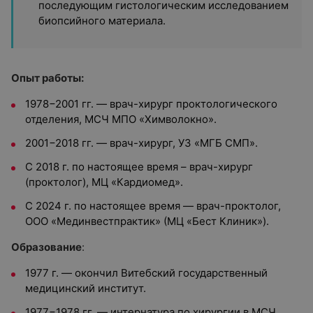
последующим гистологическим исследованием
биопсийного материала.
Опыт работы:
1978−2001 гг. — врач-хирург проктологического
отделения, МСЧ МПО «Химволокно».
2001−2018 гг. — врач-хирург, УЗ «МГБ СМП».
С 2018 г. по настоящее время – врач-хирург
(проктолог), МЦ «Кардиомед».
С 2024 г. по настоящее время — врач-проктолог,
ООО «Мединвестпрактик» (МЦ «Бест Клиник»).
Образование
:
1977 г. — окончил Витебский государственный
медицинский институт.
1977−1978 гг. — интернатура по хирургии в МСЧ