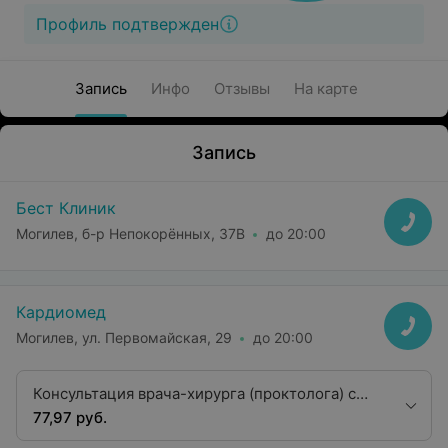
Профиль подтвержден
Запись
Инфо
Отзывы
На карте
Запись
Бест Клиник
Могилев, б-р Непокорённых, 37В
до 20:00
Кардиомед
Могилев, ул. Первомайская, 29
до 20:00
Консультация врача-хирурга (проктолога) с
ректороманоскопическим исследованием
77,97 руб.