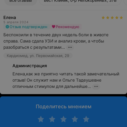
Все отзывы
Бест Клиник, б-р Непокорённых, 37В
Елена
5 апреля 2024
Отзыв подтвержден
Рекомендую
Беспокоили в течение двух недель боли в животе 
справа. Сама сдала УЗИ и анализ крови, а чтобы 
разобраться с результатами...
Кардиомед, ул. Первомайская, 29
Администрация
Елена,как же приятно читать такой замечательный 
отзыв! Он служит нам и Ольге Тадеушевне  
отличным стимулом для дальнейше...
Поделитесь мнением