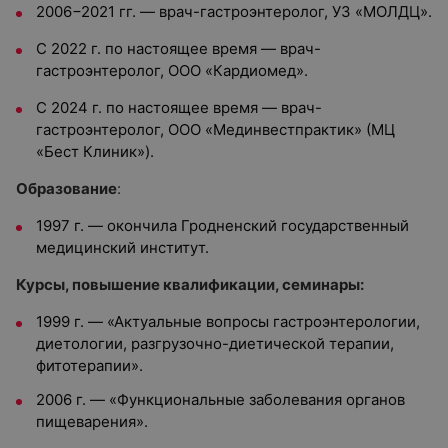
2006−2021 гг. — врач-гастроэнтеролог, УЗ «МОЛДЦ».
С 2022 г. по настоящее время — врач-
гастроэнтеролог, ООО «Кардиомед».
С 2024 г. по настоящее время — врач-
гастроэнтеролог,
ООО «Мединвестпрактик» (МЦ
«Бест Клиник»).
Образование
:
1997 г. — окончила Гродненский государственный
медицинский институт.
Курсы, повышение квалификации, семинары:
1999 г. — «Актуальные вопросы гастроэнтерологии,
диетологии, разгрузочно-диетической терапии,
фитотерапии».
2006 г. — «Функциональные заболевания органов
пищеварения».