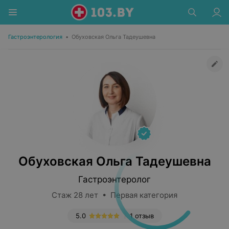
Гастроэнтерология
•
Обуховская Ольга Тадеушевна
Обуховская Ольга Тадеушевна
Гастроэнтеролог
Стаж 28 лет • Первая категория
5.0
1 отзыв