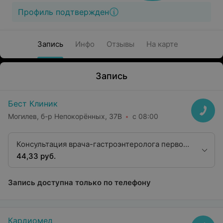
Профиль подтвержден
Запись
Инфо
Отзывы
На карте
Запись
Бест Клиник
Могилев, б-р Непокорённых, 37В
с 08:00
Консультация врача-гастроэнтеролога первой
квалификационной категории
44,33 руб.
Запись доступна только по телефону
Кардиомед