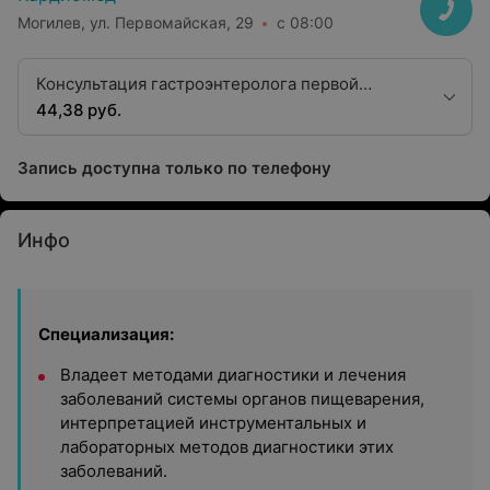
Могилев, ул. Первомайская, 29
с 08:00
Консультация гастроэнтеролога первой
квалификационной категории
44,38 руб.
Запись доступна только по телефону
Инфо
Специализация:
Владеет методами диагностики и лечения
заболеваний системы органов пищеварения,
интерпретацией инструментальных и
лабораторных методов диагностики этих
заболеваний.