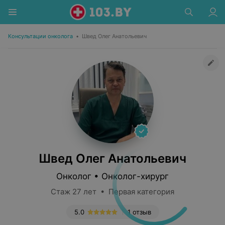
Консультации онколога
•
Швед Олег Анатольевич
Швед Олег Анатольевич
Онколог • Онколог-хирург
Стаж 27 лет • Первая категория
5.0
1 отзыв