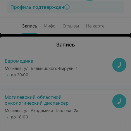
Профиль подтвержден
Запись
Инфо
Отзывы
На карте
Запись
Евромедика
Могилев, ул. Бялыницкого-Бирули, 1
до 20:00
Могилевский областной
онкологический диспансер
Могилев, ул. Академика Павлова, 2а
до 18:00