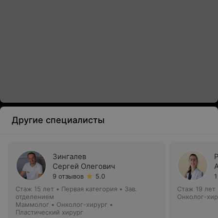
Другие специалисты
Зингалев
Сергей Олегович
9 отзывов
5.0
1
Стаж 15 лет
•
Первая категория
•
Зав.
Стаж 19 лет
отделением
Онколог-хир
Маммолог • Онколог-хирург •
Пластический хирург