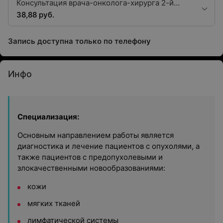
Консультация врача-онколога-хирурга 2-й
квалификационной категории
38,88 руб.
Запись доступна только по телефону
Инфо
Специализация:
Основным направлением работы является
диагностика и лечение пациентов с опухолями, а
также пациентов с предопухолевыми и
злокачественными новообразованиями:
кожи
мягких тканей
лимфатической системы