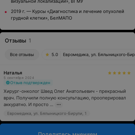
визуальной локализации», ВГМУ
2019 г. — Курсы «Диагностика и лечение опухолей
грудной клетки», БелМАПО
Отзывы
1
Все отзывы
5.0
Евромедика, ул. Бялыницкого-Бир
Наталья
5 сентября 2024
Отзыв подтвержден
Хирург-онколог Швед Олег Анатольевич - прекрасный 
врач. Получили полную консультацию, прооперировал 
аккуратно. И просто ...
Евромедика, ул. Бялыницкого-Бирули, 1
Поделитесь мнением