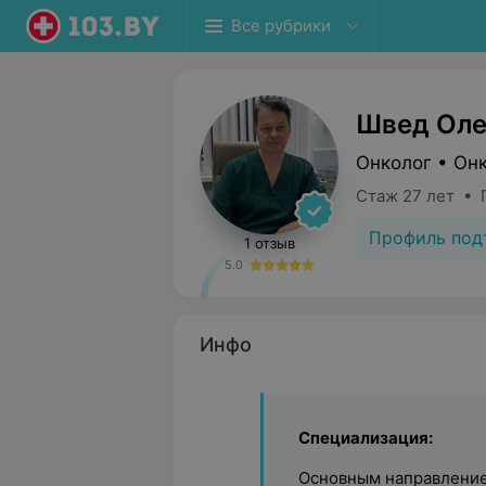
Все рубрики
Швед Оле
Онколог • Он
Стаж 27 лет • 
Профиль под
1 отзыв
5.0
Инфо
Специализация:
Основным направление