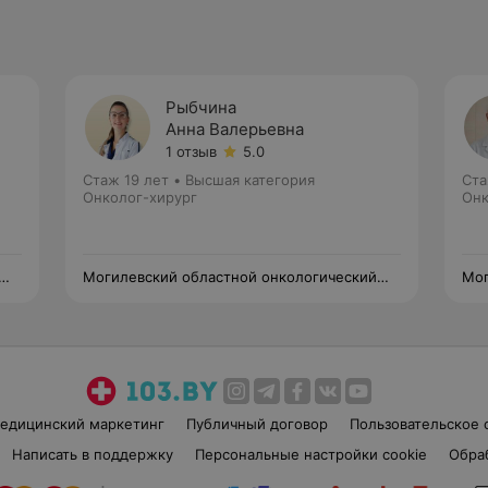
Рыбчина
Анна Валерьевна
1 отзыв
5.0
Стаж 19 лет
•
Высшая категория
Ста
Онколог-хирург
Онк
Могилевский областной онкологический
Мог
диспансер
дис
едицинский маркетинг
Публичный договор
Пользовательское 
Написать в поддержку
Персональные настройки cookie
Обра