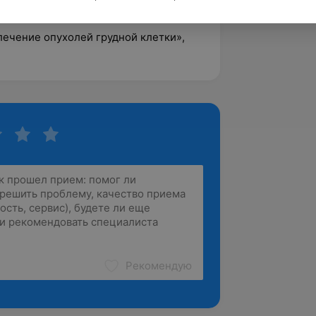
 лечение опухолей грудной клетки»,
Рекомендую