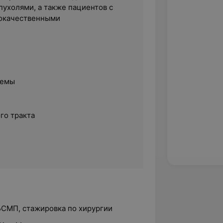
пухолями, а также пациентов с
окачественными
темы
го тракта
БСМП, стажировка по хирургии