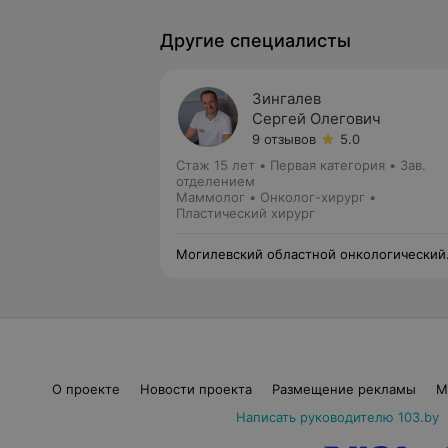
Другие специалисты
Зингалев
Сергей Олегович
9 отзывов
5.0
Стаж 15 лет
•
Первая категория
•
Зав.
отделением
Маммолог • Онколог-хирург •
Пластический хирург
Могилевский областной онкологический
диспансер
О проекте
Новости проекта
Размещение рекламы
М
Написать руководителю 103.by