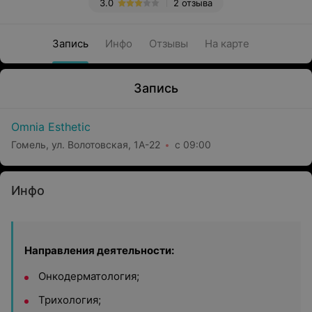
3.0
2 отзыва
Запись
Инфо
Отзывы
На карте
Запись
Omnia Esthetic
Гомель, ул. Волотовская, 1А-22
с 09:00
Инфо
Направления деятельности:
Онкодерматология;
Трихология;