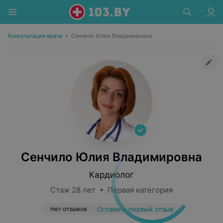
Консультация врача
•
Сенчило Юлия Владимировна
Сенчило Юлия Владимировна
Кардиолог
Стаж 28 лет • Первая категория
Нет отзывов
Оставить первый отзыв