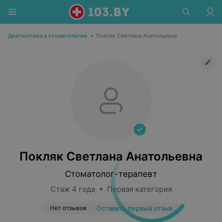
Диагностика в стоматологии
•
Покляк Светлана Анатольевна
Покляк Светлана Анатольевна
Стоматолог-терапевт
Стаж 4 года • Первая категория
Нет отзывов
Оставить первый отзыв