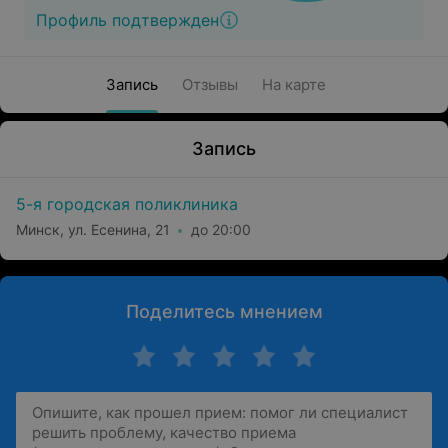
Профиль подтвержден
Запись
Отзывы
На карте
Запись
5-я городская поликлиника
Минск, ул. Есенина, 21
до 20:00
Поделитесь мнением