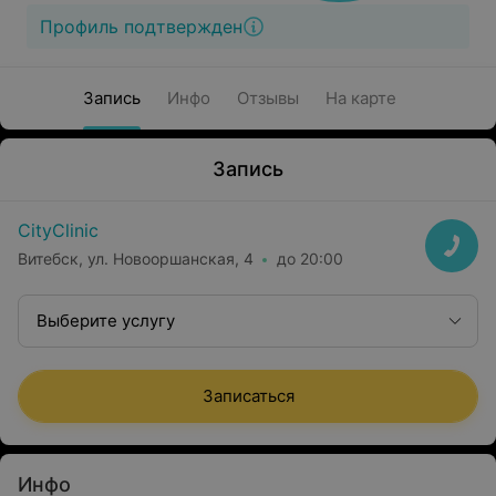
Профиль подтвержден
Запись
Инфо
Отзывы
На карте
Запись
CityClinic
Витебск, ул. Новооршанская, 4
до 20:00
Выберите услугу
Записаться
Инфо