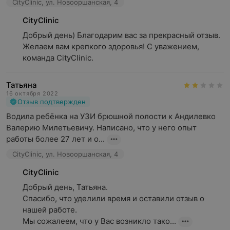
CityClinic, ул. Новооршанская, 4
CityClinic
Добрый день) Благодарим вас за прекрасный отзыв. 
Желаем вам крепкого здоровья! С уважением, 
команда CityClinic.
Татьяна
16 октября 2022
Отзыв подтвержден
Водила ребёнка на УЗИ брюшной полости к Андилевко 
Валерию Милетьевичу. Написано, что у него опыт 
работы более 27 лет и о...
CityClinic, ул. Новооршанская, 4
CityClinic
Добрый день, Татьяна.

Спасибо, что уделили время и оставили отзыв о 
нашей работе.

Мы сожалеем, что у Вас возникло тако...