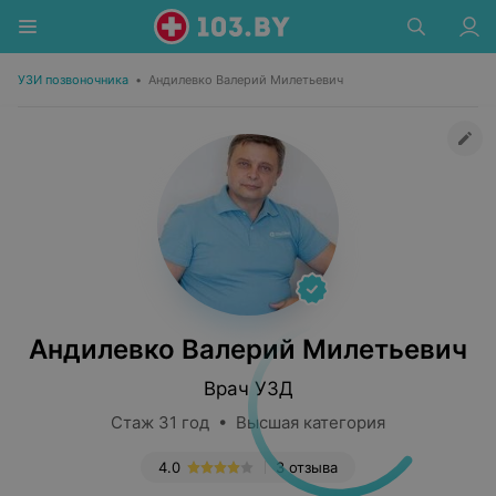
УЗИ позвоночника
•
Андилевко Валерий Милетьевич
Андилевко Валерий Милетьевич
Врач УЗД
Стаж 31 год • Высшая категория
4.0
3 отзыва