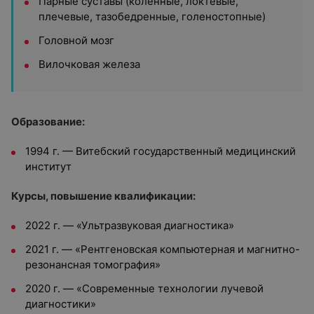
Парные суставы (коленные, локтевые,
плечевые, тазобедренные, голеностопные)
Головной мозг
Вилочковая железа
Образование:
1994 г. — Витебский государственный медицинский
институт
Курсы, повышение квалификации:
2022 г. — «Ультразвуковая диагностика»
2021 г. — «Рентгеновская компьютерная и магнитно-
резонансная томография»
2020 г. — «Современные технологии лучевой
диагностики»