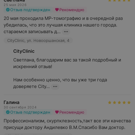
25 мая 2026
Отзыв подтвержден
Рекомендую
20 мая проходила МР-томографию и в очередной раз 
убедилась, что это лучшая клиника нашего города. 
стараемся записывать д...
CityClinic, ул. Новооршанская, 4
CityClinic
Светлана, благодарим вас за такой подробный и 
искренний отзыв!

Нам особенно ценно, что вы уже три года 
доверяете City...
Галина
30 сентября 2024
Отзыв подтвержден
Рекомендую
Профессионализм, скурпклезность,такт все эти качества 
присущи доктору Андилевко В.М.Спасибо Вам доктор.