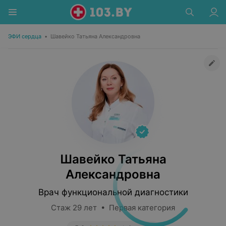
ЭФИ сердца
•
Шавейко Татьяна Александровна
Шавейко Татьяна
Александровна
Врач функциональной диагностики
Стаж 29 лет • Первая категория