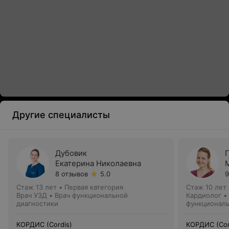
Другие специалисты
Дубовик
Екатерина Николаевна
8 отзывов
5.0
9
Стаж 13 лет
•
Первая категория
Стаж 10 лет
Врач УЗД • Врач функциональной
Кардиолог • 
диагностики
функциональ
кардиолог
КОРДИС (Cordis)
КОРДИС (Cor