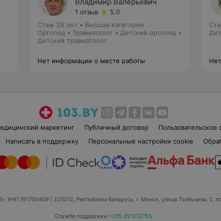
Владимир Валерьевич
1 отзыв
5.0
Стаж 29 лет
•
Высшая категория
Ста
Ортопед • Травматолог • Детский ортопед •
Дет
Детский травматолог
Нет информации о месте работы
Нет
едицинский маркетинг
Публичный договор
Пользовательское 
Написать в поддержку
Персональные настройки cookie
Обра
б», УНП 191700409
| 220012, Республика Беларусь, г. Минск, улица Толбухина, 2, п
Служба поддержки
+375 291212755