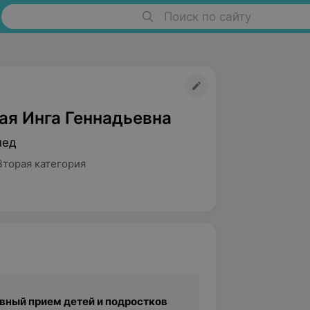
Поиск по сайту
ая Инга Геннадьевна
пед
Вторая категория
вный прием детей и подростков