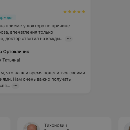
вержден
на приеме у доктора по причине 
оза, впечатления только 
, доктор ответил на кажды...
р Ортоклиник
атьяна!

м, что нашли время поделиться своими 
иями. Нам очень важно получать 
вя...
Тихонович