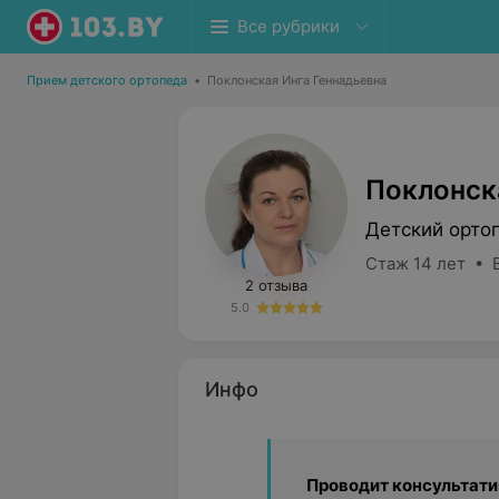
Все рубрики
Прием детского ортопеда
•
Поклонская Инга Геннадьевна
Поклонск
Детский орто
Стаж 14 лет • 
2 отзыва
5.0
Инфо
Проводит консультати