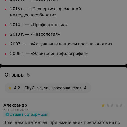
2015 г. — «Экспертиза временной
нетрудоспособности»
2014 г. — «Профпатология»
2010 г. — «Неврология»
2007 г. — «Актуальные вопросы профпатологии»
2006 г. — «Электроэнцефалография»
Отзывы
5
4.2
CityClinic, ул. Новооршанская, 4
Александр
6 ноября 2025
Отзыв подтвержден
Врач некомпетентен, при назначении препаратов на по 