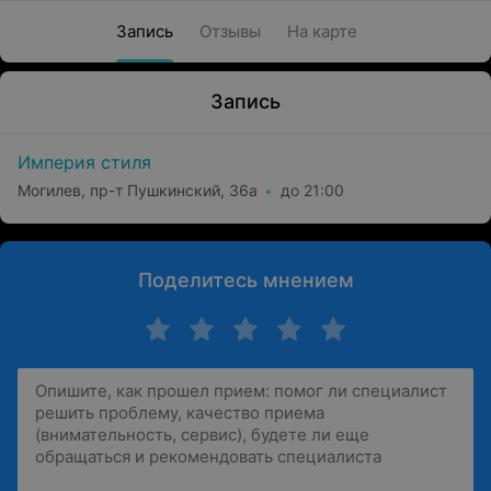
Запись
Отзывы
На карте
Запись
Империя стиля
Могилев, пр-т Пушкинский, 36а
до 21:00
Поделитесь мнением