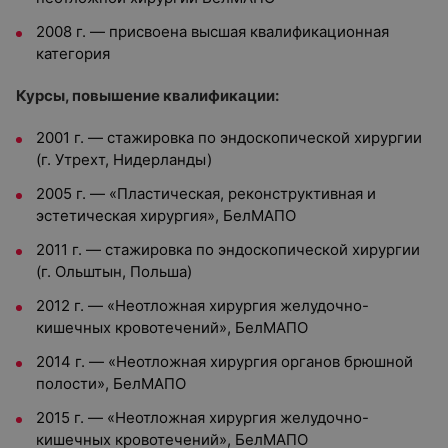
2008 г. — присвоена высшая квалификационная
категория
Курсы, повышение квалификации:
2001 г. — стажировка по эндоскопической хирургии
(г. Утрехт, Нидерланды)
2005 г. — «Пластическая, реконструктивная и
эстетическая хирургия», БелМАПО
2011 г. — стажировка по эндоскопической хирургии
(г. Ольштын, Польша)
2012 г. — «Неотложная хирургия желудочно-
кишечных кровотечений», БелМАПО
2014 г. — «Неотложная хирургия органов брюшной
полости», БелМАПО
2015 г. — «Неотложная хирургия желудочно-
кишечных кровотечений», БелМАПО