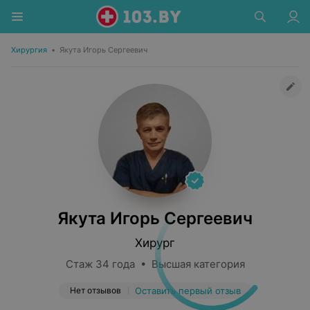
Хирургия
•
Якута Игорь Сергеевич
Якута Игорь Сергеевич
Хирург
Стаж 34 года • Высшая категория
Нет отзывов
Оставить первый отзыв