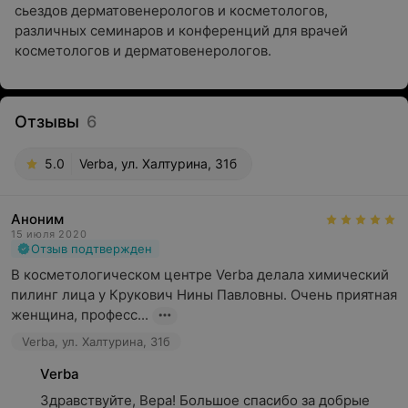
сьездов дерматовенерологов и косметологов,
различных семинаров и конференций для врачей
косметологов и дерматовенерологов.
Отзывы
6
5.0
Verba, ул. Халтурина, 31б
Аноним
15 июля 2020
Отзыв подтвержден
В косметологическом центре Verba делала химический 
пилинг лица у Крукович Нины Павловны. Очень приятная 
женщина, професс...
Verba, ул. Халтурина, 31б
Verba
Здравствуйте, Вера! Большое спасибо за добрые 