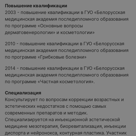
Повышение квалификации
2003 - повышение квалификации в ГУО «Белорусская
медицинская академия последипломного образования
по программе «Основные вопросы
дерматовенерологии» и косметологии»
2010 - повышение квалификации в ГУО «Белорусская
медицинская академия последипломного образования
по программе «Грибковые болезни»
2014 - повышение квалификации в ГУО «Белорусская
медицинская академия последипломного образования
по программе «Частная косметология».
Специализация
Консультирует по вопросам коррекции возрастных и
эстетических недостатков с помощью самых
современных препаратов и методик.
Специализируется на инъекционной эстетической
медицине мезотерапия, биоревитализация, инъекции
диспорта и нейронокса, контурная пластика. Участник