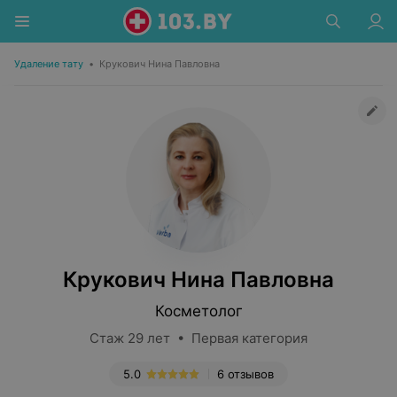
Удаление тату
•
Крукович Нина Павловна
Крукович Нина Павловна
Косметолог
Стаж 29 лет • Первая категория
5.0
6 отзывов