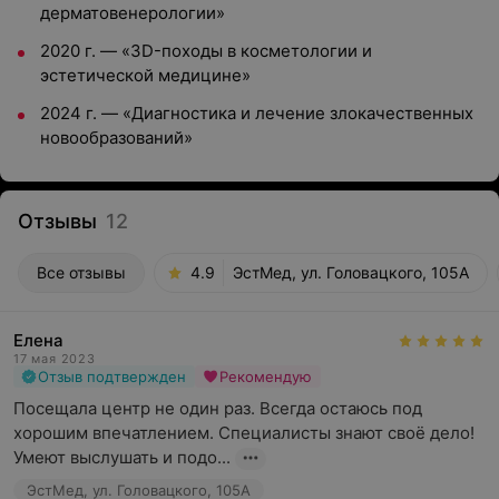
дерматовенерологии»
2020 г. — «3D-походы в косметологии и
эстетической медицине»
2024 г. — «Диагностика и лечение злокачественных
новообразований»
Отзывы
12
Все отзывы
4.9
ЭстМед, ул. Головацкого, 105А
Елена
17 мая 2023
Отзыв подтвержден
Рекомендую
Посещала центр не один раз. Всегда остаюсь под 
хорошим впечатлением. Специалисты знают своё дело! 
Умеют выслушать и подо...
ЭстМед, ул. Головацкого, 105А