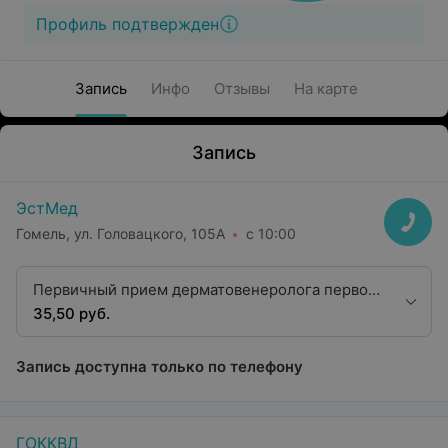
Профиль подтвержден
Запись
Инфо
Отзывы
На карте
Запись
ЭстМед
Гомель, ул. Головацкого, 105А
с 10:00
Первичный прием дерматовенеролога первой
квалификационной категории
35,50 руб.
Запись доступна только по телефону
ГОККВД