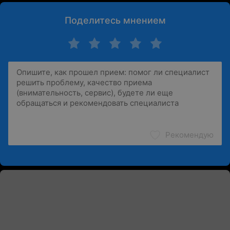
Поделитесь мнением
Рекомендую