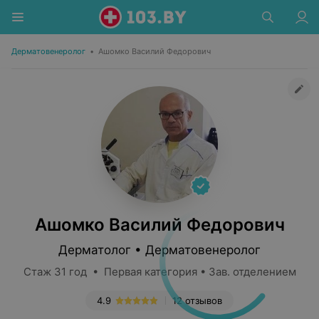
Дерматовенеролог
•
Ашомко Василий Федорович
Ашомко Василий Федорович
Дерматолог • Дерматовенеролог
Стаж 31 год • Первая категория • Зав. отделением
4.9
12 отзывов