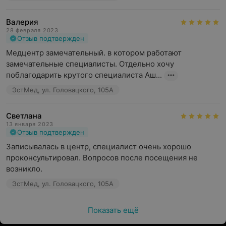
Валерия
28 февраля 2023
Отзыв подтвержден
Медцентр замечательный. в котором работают 
замечательные специалисты. Отдельно хочу 
поблагодарить крутого специалиста Аш...
ЭстМед, ул. Головацкого, 105А
Светлана
13 января 2023
Отзыв подтвержден
Записывалась в центр, специалист очень хорошо 
проконсультировал. Вопросов после посещения не 
возникло.
ЭстМед, ул. Головацкого, 105А
Показать ещё