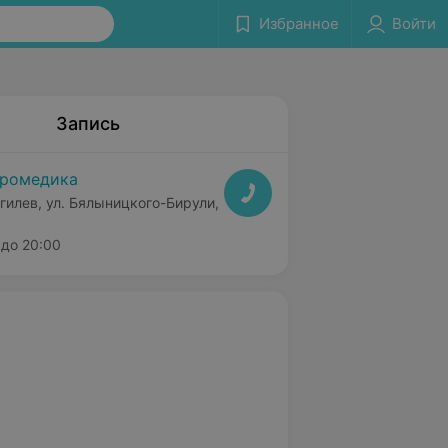
Избранное
Войти
Запись
ромедика
гилев, ул. Бялыницкого-Бирули,
до 20:00