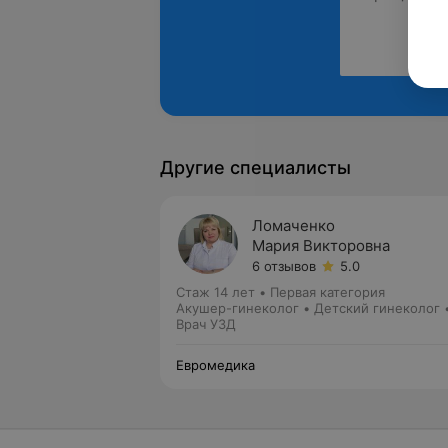
Другие специалисты
​Ломаченко
Мария Викторовна
6 отзывов
5.0
Стаж 14 лет
•
Первая категория
Акушер-гинеколог • Детский гинеколог 
Врач УЗД
Евромедика