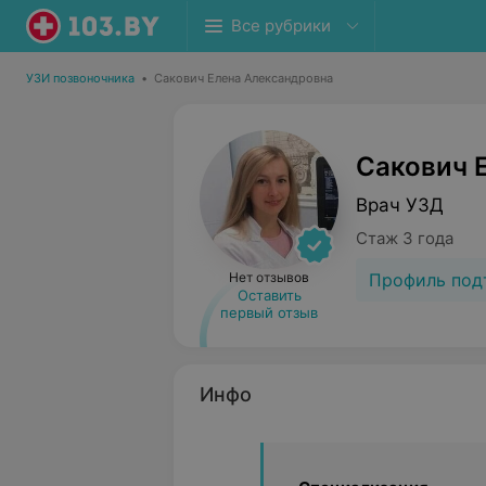
Все рубрики
УЗИ позвоночника
•
Сакович Елена Александровна
Сакович 
Врач УЗД
Стаж 3 года
Профиль под
Нет отзывов
Оставить
первый отзыв
Инфо