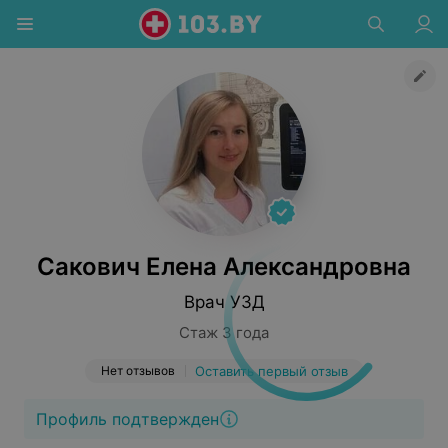
Сакович Елена Александровна
Врач УЗД
Стаж 3 года
Нет отзывов
Оставить первый отзыв
Профиль подтвержден