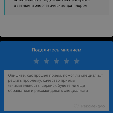
цветным и энергетическим допплером
Поделитесь мнением
Рекомендую