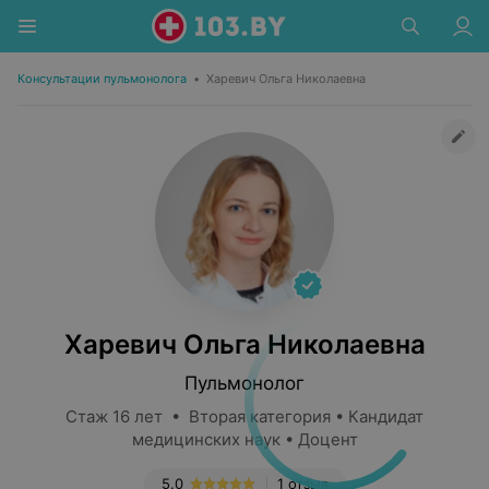
Консультации пульмонолога
•
Харевич Ольга Николаевна
Харевич Ольга Николаевна
Пульмонолог
Стаж 16 лет • Вторая категория • Кандидат
медицинских наук • Доцент
5.0
1 отзыв