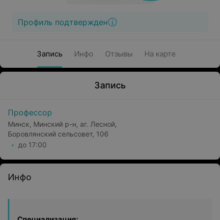
Профиль подтвержден
Запись
Инфо
Отзывы
На карте
Запись
Профессор
Минск, Минский р-н, аг. Лесной,
Боровлянский сельсовет, 106
до 17:00
Инфо
Специализация: