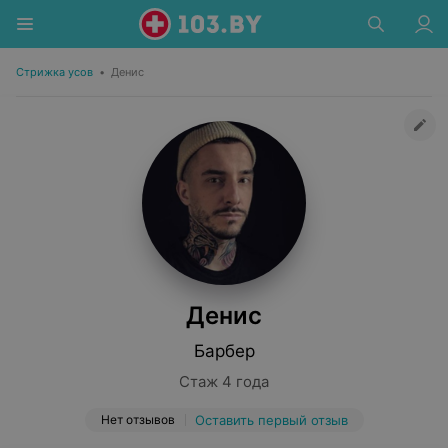
Стрижка усов
•
Денис
Денис
Барбер
Стаж 4 года
Нет отзывов
Оставить первый отзыв