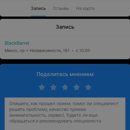
Запись
Отзывы
На карте
Запись
BlackBarrel
Минск, пр-т Независимости, 181
с 10:00
Поделитесь мнением