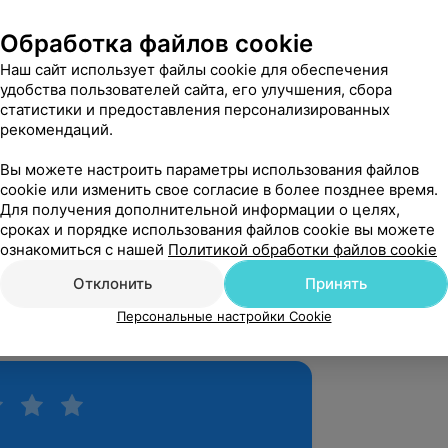
Обработка файлов cookie
государственный медицинский
Наш сайт использует файлы cookie для обеспечения
удобства пользователей сайта, его улучшения, сбора
 «Могилевская городская больница
статистики и предоставления персонализированных
рекомендаций.
о специальности «функциональная
Вы можете настроить параметры использования файлов
cookie или изменить свое согласие в более позднее время.
 семинары:
Для получения дополнительной информации о целях,
ердца у детей. Клиника. Диагностика.
сроках и порядке использования файлов cookie вы можете
ознакомиться с нашей
Политикой обработки файлов cookie
Отклонить
Принять
окардиография».
Персональные настройки Cookie