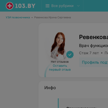
Все рубрики
УЗИ позвоночника
•
Ревенкова Ирина Сергеевна
Ревенков
Врач функцио
Стаж 7 лет • П
Профиль под
Нет отзывов
Оставить
первый отзыв
Инфо