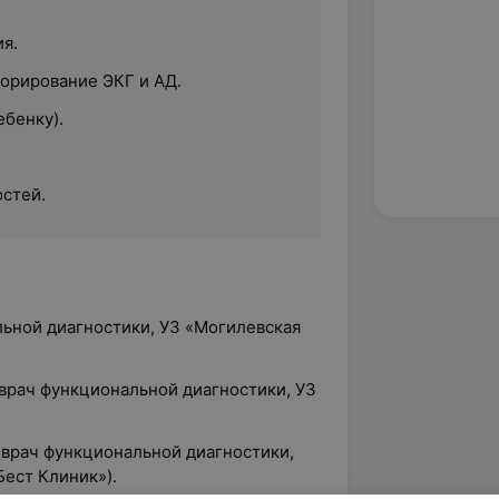
я.
орирование ЭКГ и АД.
ебенку).
стей.
льной диагностики, УЗ «Могилевская
 врач функциональной диагностики, УЗ
 врач функциональной диагностики,
ест Клиник»).