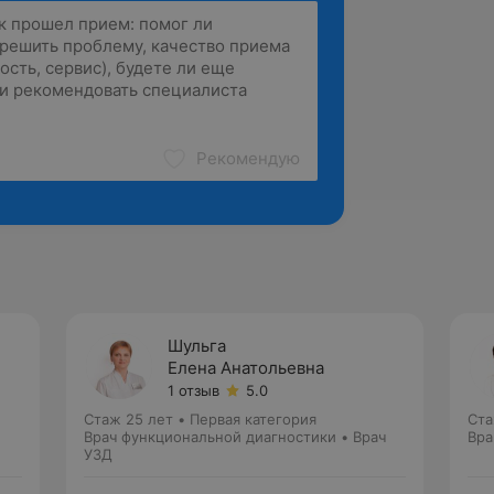
Рекомендую
Шульга
Елена Анатольевна
1 отзыв
5.0
Стаж 25 лет
•
Первая категория
Ста
Врач функциональной диагностики • Врач
Вра
УЗД