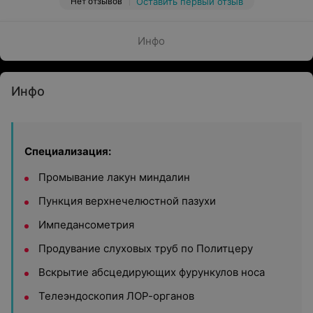
Нет отзывов
Оставить первый отзыв
Инфо
Инфо
Специализация:
Промывание лакун миндалин
Пункция верхнечелюстной пазухи
Импедансометрия
Продувание слуховых труб по Политцеру
Вскрытие абсцедирующих фурункулов носа
Телеэндоскопия ЛОР-органов