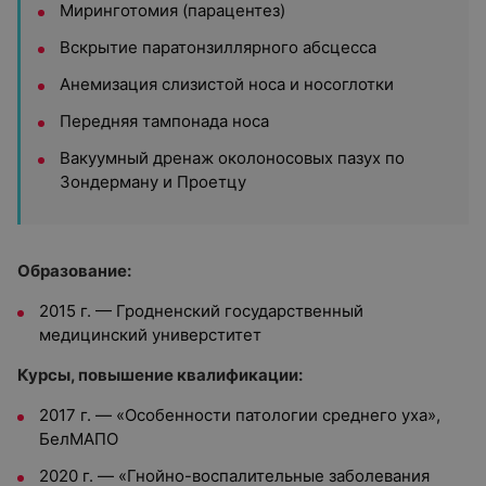
Миринготомия (парацентез)
Вскрытие паратонзиллярного абсцесса
Анемизация слизистой носа и носоглотки
Передняя тампонада носа
Вакуумный дренаж околоносовых пазух по
Зондерману и Проетцу
Образование:
2015 г. — Гродненский государственный
медицинский универститет
Курсы, повышение квалификации:
2017 г. — «Особенности патологии среднего уха»,
БелМАПО
2020 г. — «Гнойно-воспалительные заболевания