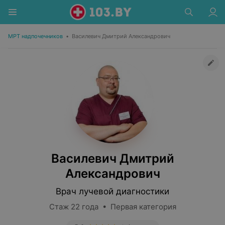
МРТ надпочечников
•
Василевич Дмитрий Александрович
Василевич Дмитрий
Александрович
Врач лучевой диагностики
Стаж 22 года • Первая категория