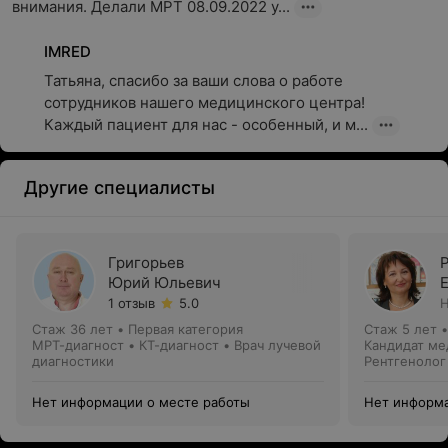
внимания. Делали МРТ 08.09.2022 у...
IMRED
Татьяна, спасибо за ваши слова о работе 
сотрудников нашего медицинского центра!

Каждый пациент для нас - особенный, и м...
Другие специалисты
Григорьев
Юрий Юльевич
1 отзыв
5.0
Н
Стаж 36 лет
•
Первая категория
Стаж 5 лет
МРТ-диагност • КТ-диагност • Врач лучевой
Кандидат ме
диагностики
Рентгенолог
Нет информации о месте работы
Нет информа