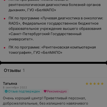
рентгенологическая диагностика болезней органов
дыхания», ГУО «БелМАПО»
ПК по программе «Лучевая диагностика в онкологии:
RADS», Федеральное государственное бюджетное
образовательное учреждение высшего образования
«Санкт-Петербургский Государственный
университет».
ПК по программе: «Рентгеновская компьютерная
томография», ГУО «БелМАПО»
Отзывы
1
Татьяна
8 сентября 2022
Отзыв подтвержден
Рекомендую
Очень хороший центр! Приветливый персонал, 
доброжелательные, без излишнего навязчивого 