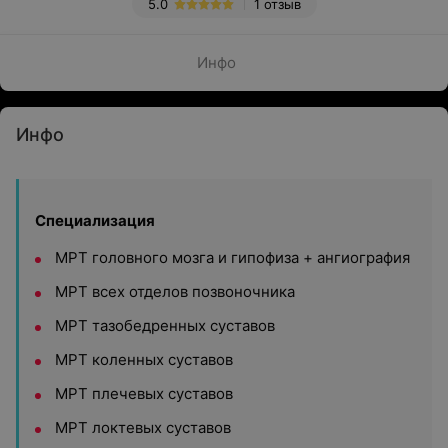
5.0
1 отзыв
Инфо
Инфо
Специализация
МРТ головного мозга и гипофиза + ангиография
МРТ всех отделов позвоночника
МРТ тазобедренных суставов
МРТ коленных суставов
МРТ плечевых суставов
МРТ локтевых суставов