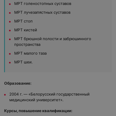
МРТ голеностопных суставов
МРТ лучезапястных суставов
МРТ стоп
МРТ кистей
МРТ брюшной полости и забрюшинного
пространства
МРТ малого таза
МРТ шеи.
Образование:
2004 г. — «Белорусский государственный
медицинский университет».
Курсы, повышение квалификации: