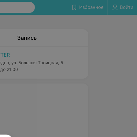
Избранное
Войти
Запись
TTER
одно, ул. Большая Троицкая, 5
до 21:00