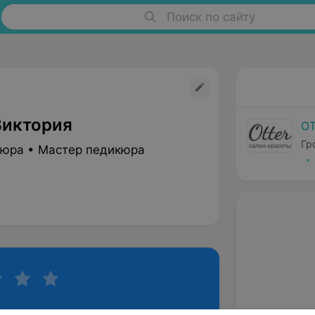
Поиск по сайту
Виктория
O
Гр
юра • Мастер педикюра