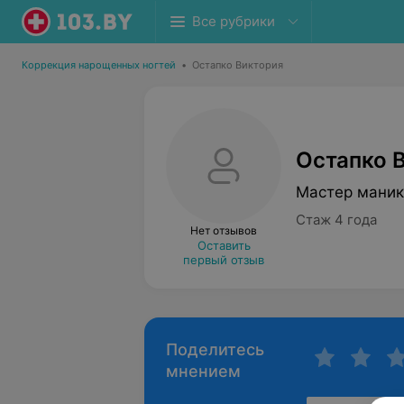
Все рубрики
Коррекция нарощенных ногтей
•
Остапко Виктория
Остапко 
Мастер маник
Стаж 4 года
Нет отзывов
Оставить
первый отзыв
Поделитесь
мнением