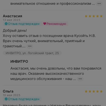
внимательное отношение и профессионализм ...
Анастасия
13 мая 2025
Отзыв подтвержден
Рекомендую
Добрый день! 

Хочу оставить отзыв о посещении врача Кусойть Н.В. 

Врач очень чуткий, внимательный, приятный и 
грамотный....
ИНВИТРО, ул. Логойский тракт, 25
ИНВИТРО
Анастасия, мы очень довольны, что вам понравился 
наш врач. Оказание высококачественного 
медицинского обслуживания - наш ...
Ольга
10 мая 2025
Отзыв подтвержден
Недавно была на приеме у Натальи Вячеславовны, хочу 