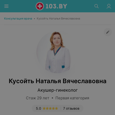
Консультация врача
•
Кусойть Наталья Вячеславовна
Кусойть Наталья Вячеславовна
Акушер-гинеколог
Стаж 29 лет • Первая категория
5.0
7 отзывов