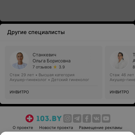
Другие специалисты
Станкевич
Ольга Борисовна
7 отзывов
3.9
8
Стаж 29 лет
•
Высшая категория
Стаж 46 лет
Акушер-гинеколог • Детский гинеколог
Акушер-гин
ИНВИТРО
ИНВИТРО
О проекте
Новости проекта
Размещение рекламы