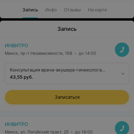
Запись
Инфо
Отзывы
На карте
Запись
ИНВИТРО
Минск, пр-т Независимости, 168
до 14:00
Консультация врача-акушера-гинеколога
второй квалификационной категории
43,55 руб.
Записаться
ИНВИТРО
Минск, ул. Логойский тракт, 25
до 16:00