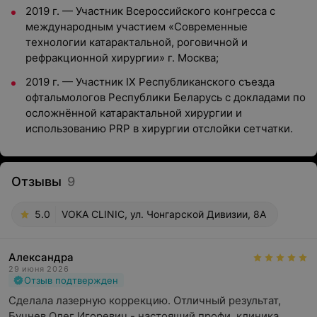
2019 г. — Участник Всероссийского конгресса с
международным участием «Современные
технологии катарактальной, роговичной и
рефракционной хирургии» г. Москва;
2019 г. — Участник IX Республиканского съезда
офтальмологов Республики Беларусь с докладами по
осложнённой катарактальной хирургии и
использованию PRP в хирургии отслойки сетчатки.
Отзывы
9
5.0
VOKA CLINIC, ул. Чонгарской Дивизии, 8А
Александра
29 июня 2026
Отзыв подтвержден
Сделала лазерную коррекцию. Отличный результат, 
Бучнев Олег Игоревич - настоящий профи, клиника 