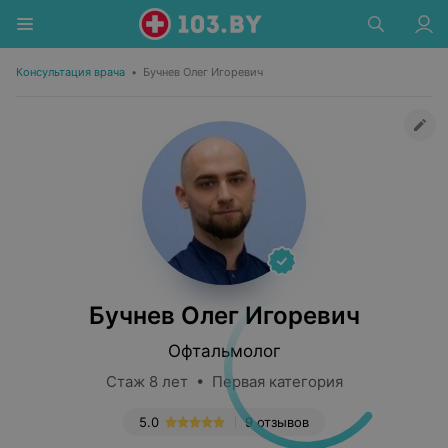
Консультация врача
•
Бучнев Олег Игоревич
Бучнев Олег Игоревич
Офтальмолог
Стаж 8 лет • Первая категория
5.0
9 отзывов