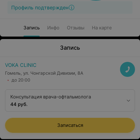
Профиль подтвержден
Запись
Инфо
Отзывы
На карте
Запись
VOKA CLINIC
Гомель, ул. Чонгарской Дивизии, 8А
до 20:00
Консультация врача-офтальмолога
44 руб.
Записаться