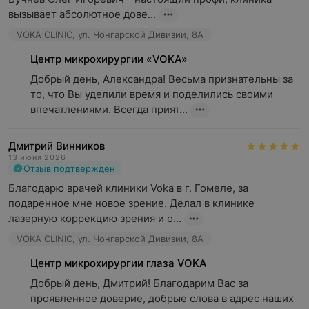
вызывает абсолютное дове...
VOKA CLINIC, ул. Чонгарской Дивизии, 8А
Центр микрохирургии «VOKA»
Добрый день, Александра! Весьма признательны за 
то, что Вы уделили время и поделились своими 
впечатлениями. Всегда прият...
Дмитрий Винников
13 июня 2026
Отзыв подтвержден
Благодарю врачей клиники Voka в г. Гомеле, за 
подаренное мне новое зрение. Делал в клинике 
лазерную коррекцию зрения и о...
VOKA CLINIC, ул. Чонгарской Дивизии, 8А
Центр микрохирургии глаза VOKA
Добрый день, Дмитрий! Благодарим Вас за 
проявленное доверие, добрые слова в адрес наших 