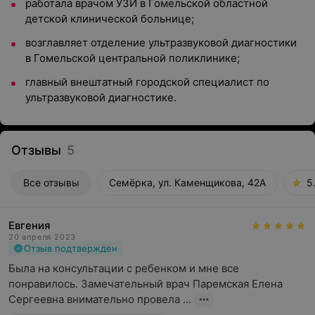
работала врачом УЗИ в Гомельской областной
детской клинической больнице;
возглавляет отделение ультразвуковой диагностики
в Гомельской центральной поликлинике;
главный внештатный городской специалист по
ультразвуковой диагностике.
Отзывы
5
Все отзывы
Семёрка, ул. Каменщикова, 42А
5
Евгения
20 апреля 2023
Отзыв подтвержден
Была на консультации с ребенком и мне все 
понравилось. Замечательный врач Паремская Елена 
Сергеевна внимательно провела ...